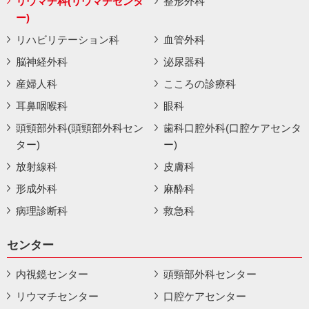
リウマチ科(リウマチセンタ
整形外科
ー)
リハビリテーション科
血管外科
脳神経外科
泌尿器科
産婦人科
こころの診療科
耳鼻咽喉科
眼科
頭頸部外科(頭頸部外科セン
歯科口腔外科(口腔ケアセンタ
ター)
ー)
放射線科
皮膚科
形成外科
麻酔科
病理診断科
救急科
センター
内視鏡センター
頭頸部外科センター
リウマチセンター
口腔ケアセンター