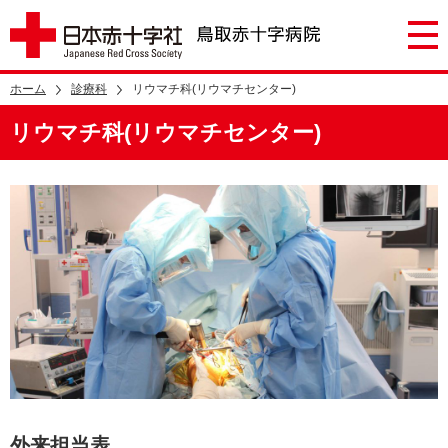
ホーム
診療科
リウマチ科(リウマチセンター)
リウマチ科(リウマチセンター)
外来担当表