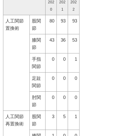
202
202
202
0
1
2
人工関節
股関
80
93
93
置換術
節
膝関
43
36
53
節
手指
0
0
1
関節
足趾
0
0
0
関節
肘関
0
0
0
節
人工関節
股関
3
5
1
再置換術
節
膝関
1
0
0