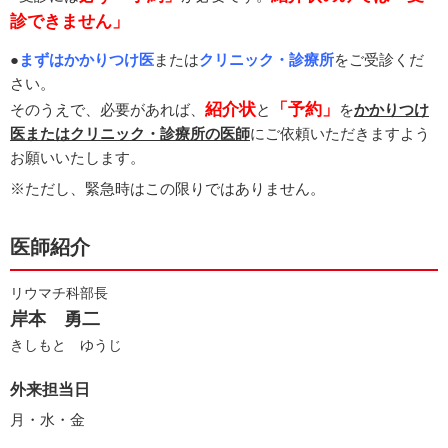
診できません」
●
まずはかかりつけ医
または
クリニック・診療所
をご受診くだ
さい。
紹介状
「予約」
そのうえで、必要があれば、
と
を
かかりつけ
医またはクリニック・診療所の医師
にご依頼いただきますよう
お願いいたします。
※ただし、緊急時はこの限りではありません。
医師紹介
リウマチ科部長
岸本 勇二
きしもと ゆうじ
外来担当日
月・水・金