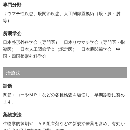
専門分野
リウマチ性疾患、股関節疾患、人工関節置換術（股・膝・肘
等）
所属学会
日本整形外科学会（専門医） 日本リウマチ学会（専門医・指
導医） 日本人工関節学会（認定医） 日本股関節学会 中
国・四国整形外科学会
治療法
診断
関節エコーやＭＲＩなどの各種検査を駆使し、早期診断に努め
ます。
薬物療法
生物学的製剤やＪＡＫ阻害剤などの新規治療薬を含め、有効か