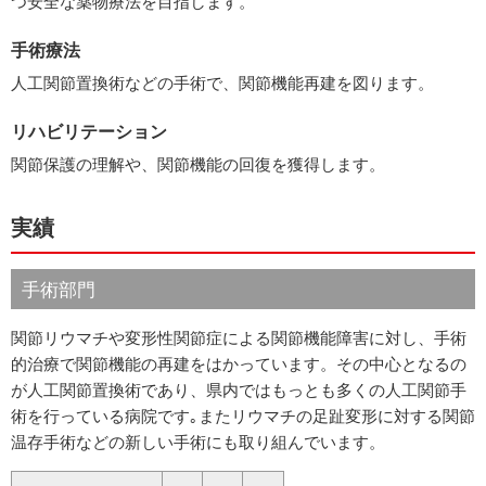
つ安全な薬物療法を目指します。
手術療法
人工関節置換術などの手術で、関節機能再建を図ります。
リハビリテーション
関節保護の理解や、関節機能の回復を獲得します。
実績
手術部門
関節リウマチや変形性関節症による関節機能障害に対し、手術
的治療で関節機能の再建をはかっています。その中心となるの
が人工関節置換術であり、県内ではもっとも多くの人工関節手
術を行っている病院です｡またリウマチの足趾変形に対する関節
温存手術などの新しい手術にも取り組んでいます。