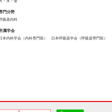
火・水・金
専門分野
呼吸器内科
所属学会
日本内科学会（内科専門医） 日本呼吸器学会（呼吸器専門医）