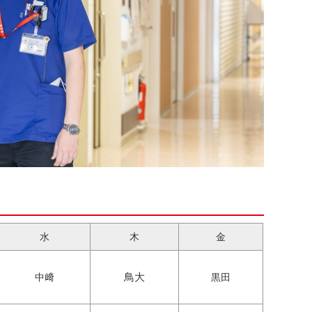
水
木
金
鳥大
中﨑
黒田