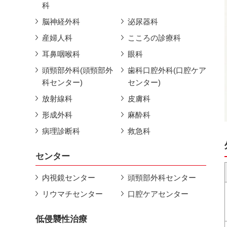
科
脳神経外科
泌尿器科
産婦人科
こころの診療科
耳鼻咽喉科
眼科
頭頸部外科(頭頸部外
歯科口腔外科(口腔ケア
科センター)
センター)
放射線科
皮膚科
形成外科
麻酔科
病理診断科
救急科
センター
内視鏡センター
頭頸部外科センター
リウマチセンター
口腔ケアセンター
低侵襲性治療