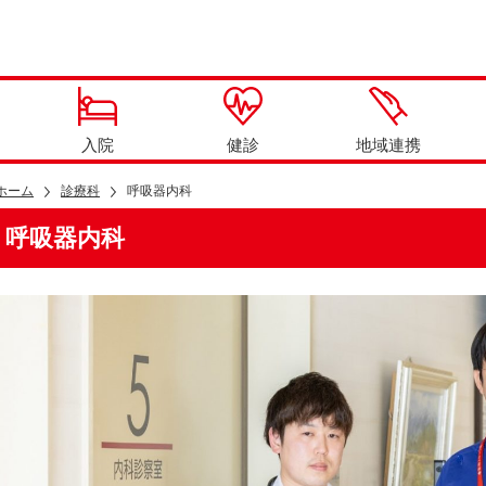
入院
健診
地域連携
ホーム
診療科
呼吸器内科
呼吸器内科