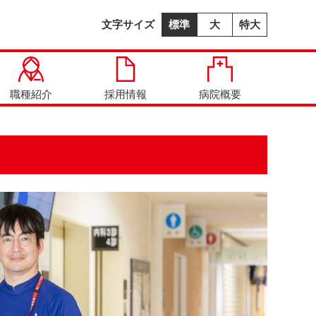
文字サイズ
標準
大
特大
職種紹介
採用情報
病院概要