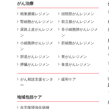
がん治療
精巣腫瘍レジメン
頭頸部がんレジメン
腎細胞がんレジメン
前立腺がんレジメン
尿路上皮がんレジメ
非小細胞肺がんレジメ
ン
ン
小細胞肺がんレジメ
肝細胞がんレジメン
ン
胆道がんレジメン
胃がんレジメン
膵臓がんレジメン
食道がんレジメン
がん相談支援センタ
緩和ケア
ー
地域包括ケア
在宅復帰強化病棟