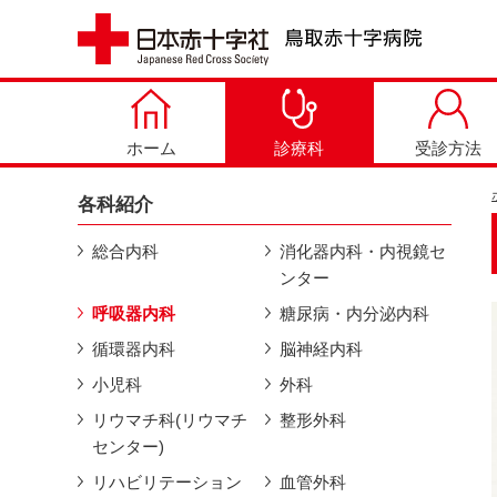
ホーム
診療科
受診方法
各科紹介
総合内科
消化器内科・内視鏡セ
ンター
呼吸器内科
糖尿病・内分泌内科
循環器内科
脳神経内科
小児科
外科
リウマチ科(リウマチ
整形外科
センター)
リハビリテーション
血管外科