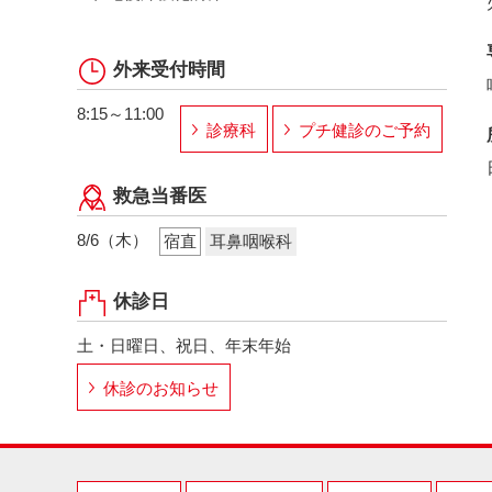
外来受付時間
8:15～11:00
診療科
プチ健診のご予約
救急当番医
8/6（木）
宿直
耳鼻咽喉科
休診日
土・日曜日、祝日、年末年始
休診のお知らせ