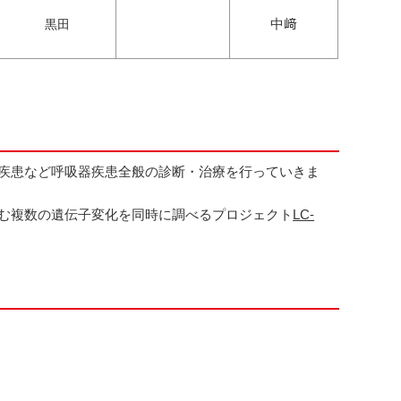
中﨑
黒田
疾患など呼吸器疾患全般の診断・治療を行っていきま
む複数の遺伝子変化を同時に調べるプロジェクト
LC-