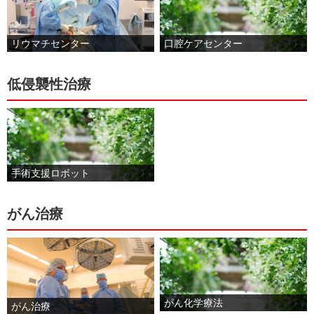
リウマチセンター
口腔ケアセンター
低侵襲性治療
手術支援ロボット
がん治療
がん化学療法
がん治療