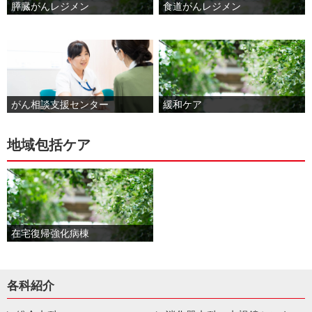
膵臓がんレジメン
食道がんレジメン
がん相談支援センター
緩和ケア
地域包括ケア
在宅復帰強化病棟
各科紹介