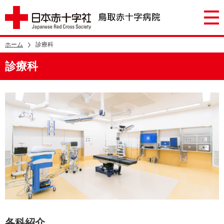
ホーム
診療科
診療科
各科紹介