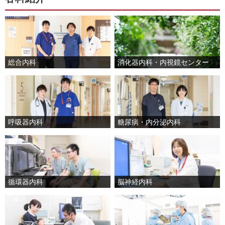
消化器内科・内視鏡センター
総合内科
呼吸器内科
糖尿病・内分泌内科
循環器内科
脳神経内科