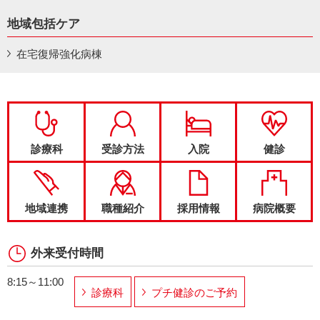
地域包括ケア
在宅復帰強化病棟
診療科
受診方法
入院
健診
地域連携
職種紹介
採用情報
病院概要
外来受付時間
8:15～11:00
診療科
プチ健診のご予約