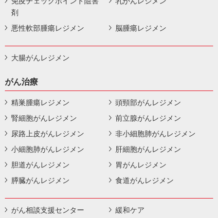
免疫チェックポイント阻害
乳がんレジメン
剤
悪性軟部腫瘍レジメン
脳腫瘍レジメン
大腸がんレジメン
がん治療
精巣腫瘍レジメン
頭頸部がんレジメン
腎細胞がんレジメン
前立腺がんレジメン
尿路上皮がんレジメン
非小細胞肺がんレジメン
小細胞肺がんレジメン
肝細胞がんレジメン
胆道がんレジメン
胃がんレジメン
膵臓がんレジメン
食道がんレジメン
がん相談支援センター
緩和ケア