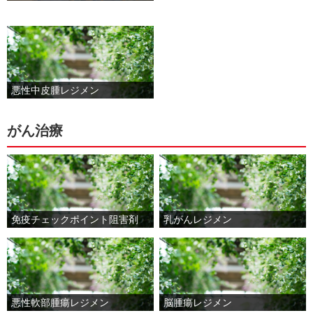
悪性中皮腫レジメン
がん治療
免疫チェックポイント阻害剤
乳がんレジメン
悪性軟部腫瘍レジメン
脳腫瘍レジメン