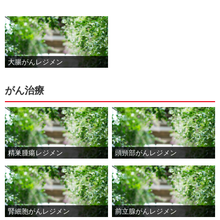
大腸がんレジメン
がん治療
精巣腫瘍レジメン
頭頸部がんレジメン
腎細胞がんレジメン
前立腺がんレジメン