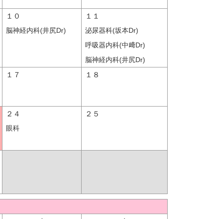
１０
１１
脳神経内科(井尻Dr)
泌尿器科(坂本Dr)
呼吸器内科(中﨑Dr)
脳神経内科(井尻Dr)
１７
１８
２４
２５
眼科