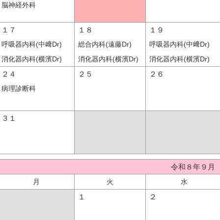
脳神経外科
１７
１８
１９
呼吸器内科(中﨑Dr)
総合内科(遠藤Dr)
呼吸器内科(中﨑Dr)
消化器内科(横濱Dr)
消化器内科(横濱Dr)
消化器内科(横濱Dr)
２４
２５
２６
病理診断科
３１
令和８年９月
月
火
水
１
２