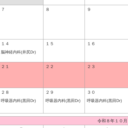
７
８
９
１４
１５
１６
脳神経内科(井尻Dr)
２１
２２
２３
２８
２９
３０
呼吸器内科(黒田Dr)
呼吸器内科(黒田Dr)
呼吸器内科(黒田Dr)
令和８年１０月