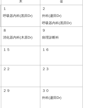
木
金
１
２
呼吸器内科(黒田Dr)
外科(蘆田Dr)
呼吸器内科(黒田Dr)
８
９
消化器内科(木原Dr)
病理診断科
１５
１６
２２
２３
２９
３０
外科(蘆田Dr)