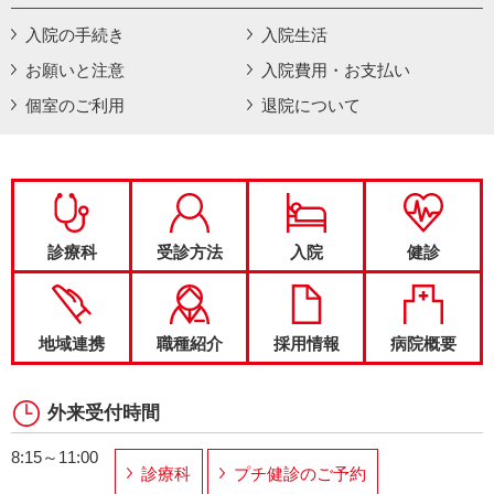
入院の手続き
入院生活
お願いと注意
入院費用・お支払い
個室のご利用
退院について
診療科
受診方法
入院
健診
地域連携
職種紹介
採用情報
病院概要
外来受付時間
8:15～11:00
診療科
プチ健診のご予約