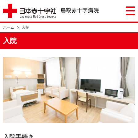
ホーム
入院
入院
入院手続き