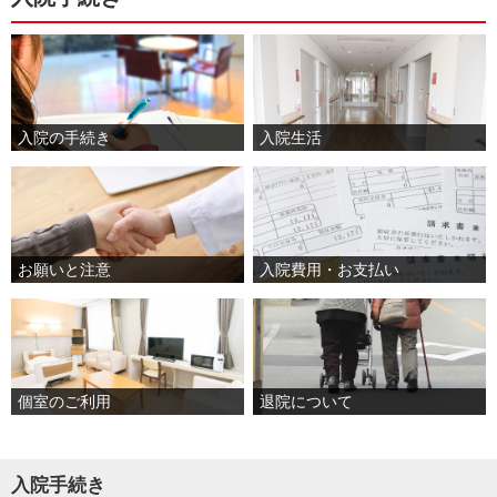
入院の手続き
入院生活
お願いと注意
入院費用・お支払い
個室のご利用
退院について
入院手続き