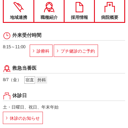
地域連携
職種紹介
採用情報
病院概要
外来受付時間
8:15～11:00
診療科
プチ健診のご予約
救急当番医
8/7（金）
宿直
外科
休診日
土・日曜日、祝日、年末年始
休診のお知らせ