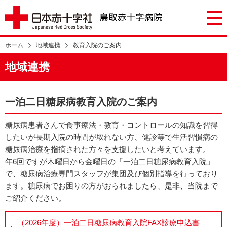
ホーム
地域連携
教育入院のご案内
地域連携
一泊二日糖尿病教育入院のご案内
糖尿病患者さんで食事療法・教育・コントロールの知識を習得
したいが長期入院の時間が取れない方、健診等で生活習慣病の
糖尿病治療を指摘された方々を支援したいと考えています。
年6回ですが木曜日から金曜日の「一泊二日糖尿病教育入院」
で、糖尿病治療専門スタッフが集団及び個別指導を行っており
ます。糖尿病でお困りの方がおられましたら、是非、当院まで
ご紹介ください。
（2026年度）一泊二日糖尿病教育入院FAX診療申込書