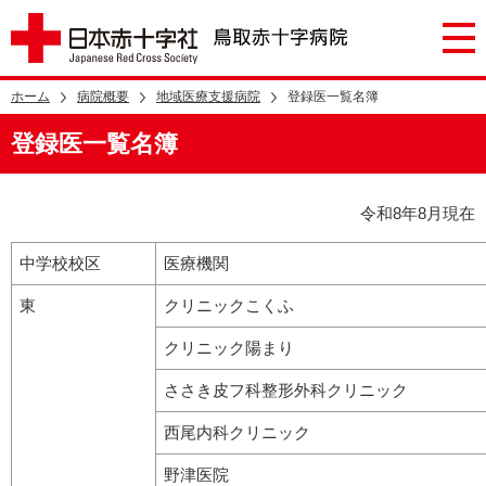
ホーム
病院概要
地域医療支援病院
登録医一覧名簿
登録医一覧名簿
令和8年8月現在
中学校校区
医療機関
東
クリニックこくふ
クリニック陽まり
ささき皮フ科整形外科クリニック
西尾内科クリニック
野津医院