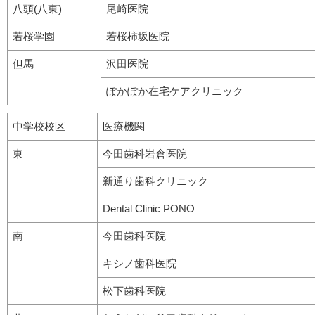
八頭(八東)
尾崎医院
若桜学園
若桜柿坂医院
但馬
沢田医院
ぽかぽか在宅ケアクリニック
中学校校区
医療機関
東
今田歯科岩倉医院
新通り歯科クリニック
Dental Clinic PONO
南
今田歯科医院
キシノ歯科医院
松下歯科医院