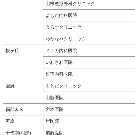
山根整形外科クリニック
よしだ内科医院
よろずクリニック
わたなべクリニック
桜ヶ丘
イナカ内科医院
いわさわ医院
松下内科医院
国府
もとだクリニック
山脇医院
福部未来
宮本医院
河原
岸医院
千代南(用瀬)
加藤医院