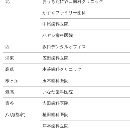
北
おうちだに谷口歯科クリニック
かすやファミリー歯科
中尾歯科医院
ハヤシ歯科医院
西
坂口デンタルオフィス
湖東
広田歯科医院
高草
本荘歯科クリニック
桜ヶ丘
玉木歯科医院
気高
いなだ歯科医院
青谷
吉田歯科医院
八頭(郡家)
植田歯科医院
岸本歯科医院