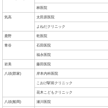
林医院
気高
太田原医院
よねだクリニック
鹿野
乾医院
青谷
石田医院
福永医院
岩美
藤田医院
八頭(郡家)
岸本内科医院
こおげ駅前クリニック
花木こどもクリニック
八頭(船岡)
瀬川医院