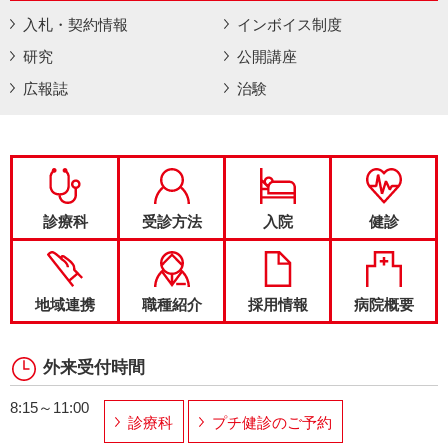
入札・契約情報
インボイス制度
研究
公開講座
広報誌
治験
診療科
受診方法
入院
健診
地域連携
職種紹介
採用情報
病院概要
外来受付時間
8:15～11:00
診療科
プチ健診のご予約