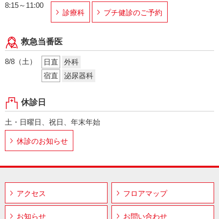
8:15～11:00
診療科
プチ健診のご予約
救急当番医
8/8（土）
日直
外科
宿直
泌尿器科
休診日
土・日曜日、祝日、年末年始
休診のお知らせ
アクセス
フロアマップ
お知らせ
お問い合わせ