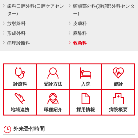
歯科口腔外科(口腔ケアセン
頭頸部外科(頭頸部外科センタ
ター)
ー)
放射線科
皮膚科
形成外科
麻酔科
病理診断科
救急科
診療科
受診方法
入院
健診
地域連携
職種紹介
採用情報
病院概要
外来受付時間