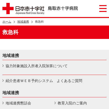
ホーム
地域連携
救急科
救急科
地域連携
協力対象施設入所者入院加算について
紹介患者ＷＥＢ予約システム よくあるご質問
地域連携
地域連携懇話会
教育入院のご案内