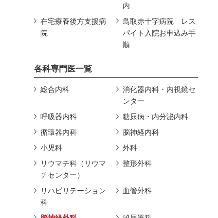
内
在宅療養後方支援病
鳥取赤十字病院 レス
院
パイト入院お申込み手
順
各科専門医一覧
総合内科
消化器内科・内視鏡セ
ンター
呼吸器内科
糖尿病・内分泌内科
循環器内科
脳神経内科
小児科
外科
リウマチ科（リウマ
整形外科
チセンター）
リハビリテーション
血管外科
科
脳神経外科
泌尿器科