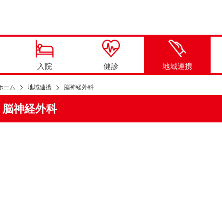
入院
健診
地域連携
ホーム
地域連携
脳神経外科
脳神経外科