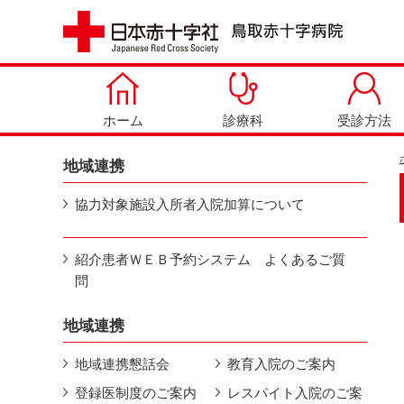
ホーム
診療科
受診方法
地域連携
協力対象施設入所者入院加算について
紹介患者ＷＥＢ予約システム よくあるご質
問
地域連携
地域連携懇話会
教育入院のご案内
登録医制度のご案内
レスパイト入院のご案