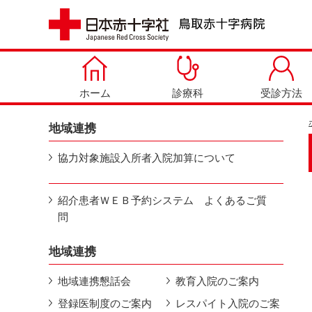
ホーム
診療科
受診方法
地域連携
協力対象施設入所者入院加算について
紹介患者ＷＥＢ予約システム よくあるご質
問
地域連携
地域連携懇話会
教育入院のご案内
登録医制度のご案内
レスパイト入院のご案