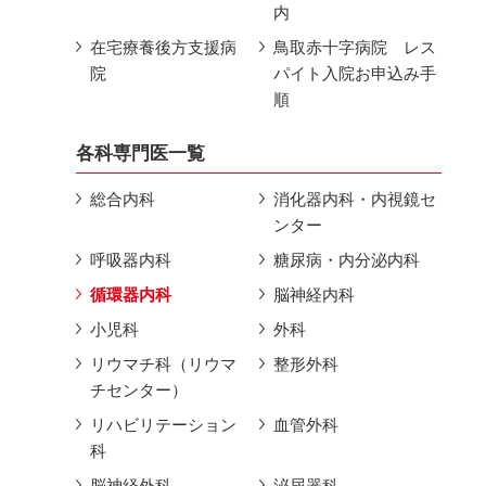
内
在宅療養後方支援病
鳥取赤十字病院 レス
院
パイト入院お申込み手
順
各科専門医一覧
総合内科
消化器内科・内視鏡セ
ンター
呼吸器内科
糖尿病・内分泌内科
循環器内科
脳神経内科
小児科
外科
リウマチ科（リウマ
整形外科
チセンター）
リハビリテーション
血管外科
科
脳神経外科
泌尿器科