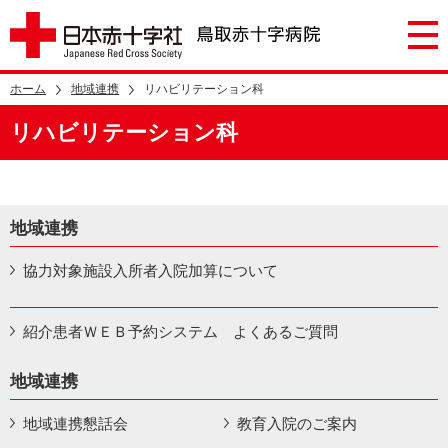
ホーム
地域連携
リハビリテーション科
リハビリテーション科
地域連携
協力対象施設入所者入院加算について
紹介患者ＷＥＢ予約システム よくあるご質問
地域連携
地域連携懇話会
教育入院のご案内