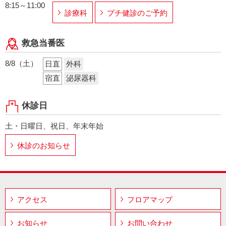
8:15～11:00
診療科
プチ健診のご予約
救急当番医
8/8（土）
日直
外科
宿直
泌尿器科
休診日
土・日曜日、祝日、年末年始
休診のお知らせ
アクセス
フロアマップ
お知らせ
お問い合わせ