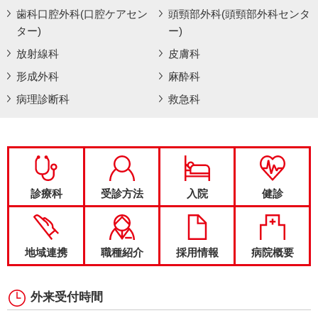
歯科口腔外科(口腔ケアセン
頭頸部外科(頭頸部外科センタ
ター)
ー)
放射線科
皮膚科
形成外科
麻酔科
病理診断科
救急科
診療科
受診方法
入院
健診
地域連携
職種紹介
採用情報
病院概要
外来受付時間