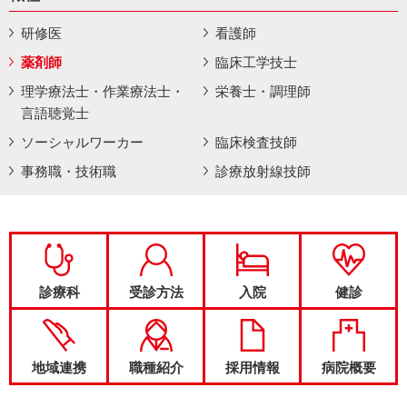
研修医
看護師
薬剤師
臨床工学技士
理学療法士・作業療法士・
栄養士・調理師
言語聴覚士
ソーシャルワーカー
臨床検査技師
事務職・技術職
診療放射線技師
診療科
受診方法
入院
健診
地域連携
職種紹介
採用情報
病院概要