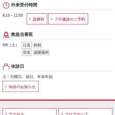
外来受付時間
8:15～11:00
診療科
プチ健診のご予約
救急当番医
8/8（土）
日直
外科
宿直
泌尿器科
休診日
土・日曜日、祝日、年末年始
休診のお知らせ
アクセス
フロアマップ