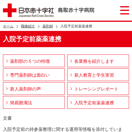
ホーム
職種紹介
薬剤師
入院予定前薬薬連携
入院予定前薬薬連携
薬剤部の５つの特徴
各業務を紹介します
専門薬剤師は面白い
新人教育と学生実習
新人薬剤師の声
トレーシングレポート
簡易懸濁法
入院予定前薬薬連携
文書
入院予定前の持参薬整理に関する運用等情報を添付していま