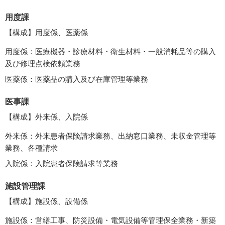
用度課
【構成】用度係、医薬係
用度係：医療機器・診療材料・衛生材料・一般消耗品等の購入
及び修理点検依頼業務
医薬係：医薬品の購入及び在庫管理等業務
医事課
【構成】外来係、入院係
外来係：外来患者保険請求業務、出納窓口業務、未収金管理等
業務、各種請求
入院係：入院患者保険請求等業務
施設管理課
【構成】施設係、設備係
施設係：営繕工事、防災設備・電気設備等管理保全業務・新築