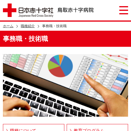
ホーム
職種紹介
事務職・技術職
事務職・技術職
職種について
教育プログラム