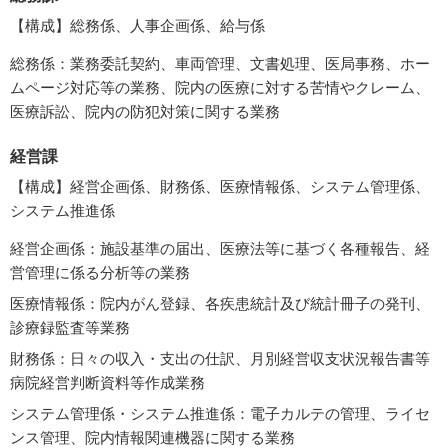
【構成】総務係、人事企画係、給与係
総務係：業務委託契約、車両管理、文書処理、医局事務、ホー
ムページ対応等の業務、院内の医療に対する苦情やクレーム、
医療訴訟、院内の防犯対策に関する業務
経営課
【構成】経営企画係、財務係、医療情報係、システム管理係、
システム推進係
経営企画係：施設基準の届出、医療法等に基づく各種報告、経
営管理に係る分析等の業務
医療情報係：院内がん登録、各疾患統計及び統計冊子の発刊、
診療録監査等業務
財務係：日々の収入・支出の仕訳、月別経営収支状況報告書等
病院経営判断資料等作成業務
システム管理係・システム推進係：電子カルテの管理、ライセ
ンス管理、院内情報関連機器に関する業務