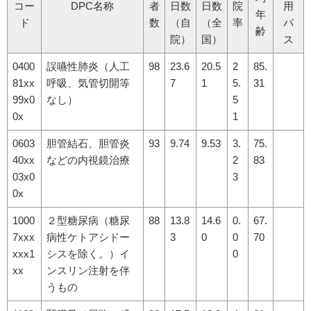
コー
DPC名称
者
日数
日数
院
用
年
ド
数
（自
（全
率
パ
齢
院）
国）
ス
0400
誤嚥性肺炎（人工
98
23.6
20.5
2
85.
81xx
呼吸、気管切開等
7
1
5.
31
99x0
なし）
5
0x
1
0603
胆管結石、胆管炎
93
9.74
9.53
3.
75.
40xx
などの内視鏡治療
2
83
03x0
3
0x
1000
２型糖尿病（糖尿
88
13.8
14.6
0.
67.
7xxx
病性ケトアシドー
3
0
0
70
xxx1
シスを除く。）イ
0
xx
ンスリン注射を伴
うもの