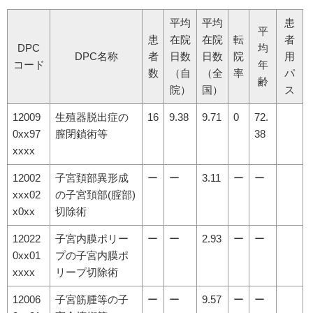
平均
平均
患
平
患
在院
在院
転
者
DPC
均
DPC名称
者
日数
日数
院
用
コード
年
数
（自
（全
率
パ
齢
院）
国）
ス
12009
生殖器脱出症の
16
9.38
9.71
0
72.
0xx97
膣閉鎖術等
38
xxxx
12002
子宮頚部異形成
ー
ー
3.11
ー
ー
xxx02
の子宮頚部(腟部)
x0xx
切除術
12022
子宮内膜ポリー
ー
ー
2.93
ー
ー
0xx01
プの子宮内膜ポ
xxxx
リープ切除術
12006
子宮筋腫等の子
ー
ー
9.57
ー
ー