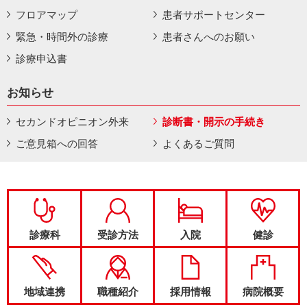
フロアマップ
患者サポートセンター
緊急・時間外の診療
患者さんへのお願い
診療申込書
お知らせ
セカンドオピニオン外来
診断書・開示の手続き
ご意見箱への回答
よくあるご質問
診療科
受診方法
入院
健診
地域連携
職種紹介
採用情報
病院概要