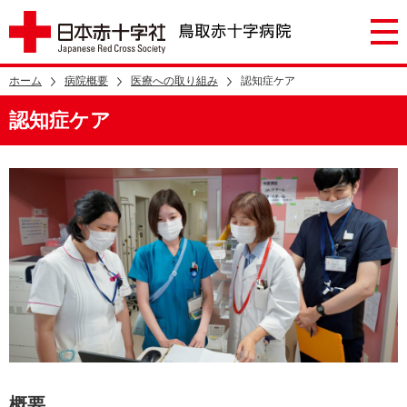
ホーム
病院概要
医療への取り組み
認知症ケア
認知症ケア
概要