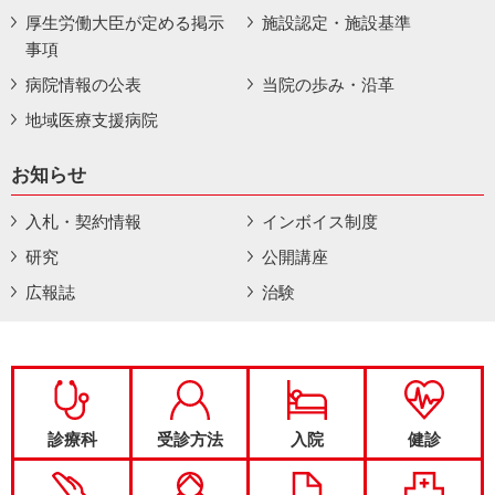
厚生労働大臣が定める掲示
施設認定・施設基準
事項
病院情報の公表
当院の歩み・沿革
地域医療支援病院
お知らせ
入札・契約情報
インボイス制度
研究
公開講座
広報誌
治験
診療科
受診方法
入院
健診