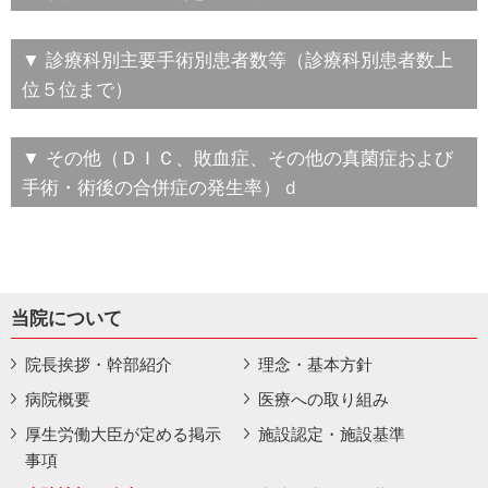
▼ 診療科別主要手術別患者数等（診療科別患者数上
位５位まで）
▼ その他（ＤＩＣ、敗血症、その他の真菌症および
手術・術後の合併症の発生率）ｄ
当院について
院長挨拶・幹部紹介
理念・基本方針
病院概要
医療への取り組み
厚生労働大臣が定める掲示
施設認定・施設基準
事項