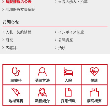
病院情報の公表
当院の歩み・沿革
地域医療支援病院
お知らせ
入札・契約情報
インボイス制度
研究
公開講座
広報誌
治験
診療科
受診方法
入院
健診
地域連携
職種紹介
採用情報
病院概要