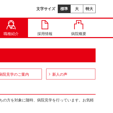
文字サイズ
標準
大
特大
職種紹介
採用情報
病院概要
病院見学のご案内
新人の声
ちの方を対象に随時、病院見学を行っています。お気軽