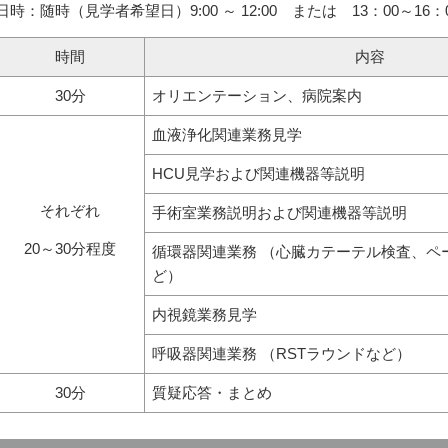
日時：随時（見学者希望日）9:00 ～ 12:00 または 13：00～16：
時間
内容
30分
オリエンテーション、病院案内
血液浄化関連業務見学
HCU見学および関連機器等説明
それぞれ
手術室業務説明および関連機器等説明
20～30分程度
循環器関連業務 （心臓カテーテル検査、ペ
ど）
内視鏡業務見学
呼吸器関連業務 （RSTラウンドなど）
30分
質疑応答・まとめ