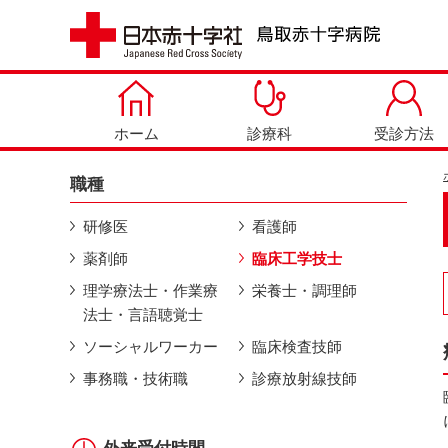
ホーム
診療科
受診方法
職種
研修医
看護師
薬剤師
臨床工学技士
理学療法士・作業療
栄養士・調理師
法士・言語聴覚士
ソーシャルワーカー
臨床検査技師
事務職・技術職
診療放射線技師