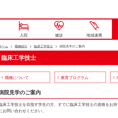
入院
健診
地域連携
ホーム
職種紹介
臨床工学技士
病院見学のご案内
臨床工学技士
職種について
教育プログラム
病院見学のご案内
臨床工学技士を目指す学生の方、すでに臨床工学技士の資格をお持
にお問い合わせください。