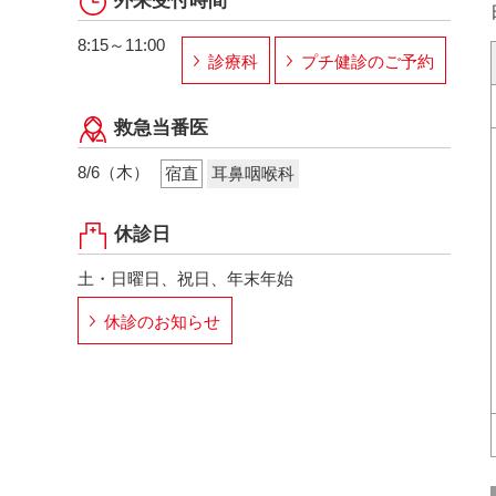
外来受付時間
8:15～11:00
診療科
プチ健診のご予約
救急当番医
8/6（木）
宿直
耳鼻咽喉科
休診日
土・日曜日、祝日、年末年始
休診のお知らせ