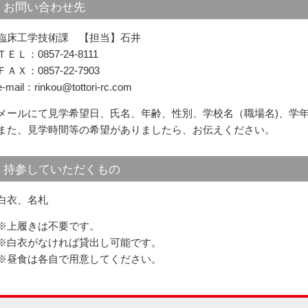
お問い合わせ先
臨床工学技術課 【担当】石井
ＴＥＬ：0857-24-8111
ＦＡＸ：0857-22-7903
e-mail：rinkou@tottori-rc.com
メールにて見学希望日、氏名、年齢、性別、学校名（職場名)、学
また、見学時間等の希望がありましたら、お伝えください。
持参していただくもの
白衣、名札
※上履きは不要です。
※白衣がなければ貸出し可能です。
※昼食は各自で用意してください。