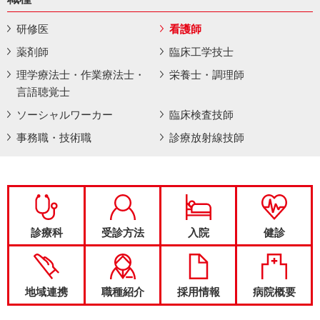
研修医
看護師
薬剤師
臨床工学技士
理学療法士・作業療法士・
栄養士・調理師
言語聴覚士
ソーシャルワーカー
臨床検査技師
事務職・技術職
診療放射線技師
診療科
受診方法
入院
健診
地域連携
職種紹介
採用情報
病院概要