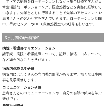
すべての病棟をローテーションしながら集合研修で学んだ日
常生活援助、ポジショニング、医療処置などを実際に経験して
いきます。先輩とともに行動することで先輩のアセスメントや
患者さんへの関わり方を学んでいきます。ローテーション期間
中、手術センターやHCU,救急処置室での研修も行います。
3ヶ月間の研修内容
病院・看護部オリエンテーション
諸手続、病院・看護組織について、記録、接遇、白衣について
など総合的なことを学びます。
病院内体験見学研修
病院内にはたくさんの専門職の部署があります。様々な仕事内
容を見学研修します。
コミュニケーション研修
患者さんとのコミュニケーションや、自分の会話の傾向を学ぶ
研修です。
看護技術研修