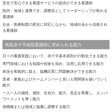
安全で安心できる看護サービスの提供ができる看護師
院内・地域と連携でき、調整役としてリーダーシップが取れる
看護師
社会・医療制度の変化に対応しながら、地域社会から信頼され
る看護師
鳥取赤十字病院看護師に求められる能力
日々の看護実践において、赤十字基本原則が行動化できる能力
専門領域における知識や技術を深め、活用し応用できる能力
状況を客観的に捉え、臨機応変に問題解決ができる能力
患者・家族およびチームメンバーと良い人間関係を築いていく
能力
一人一人の個性、感性、生命力、能力、意志を尊重し、エンパ
ワーメントを導く能力
他職種または地域と協働し調整する能力