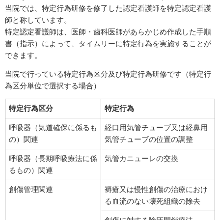
当院では、特定行為研修を修了した認定看護師を特定認定看護
師と称しています。
特定認定看護師は、医師・歯科医師があらかじめ作成した手順
書（指示）によって、タイムリーに特定行為を実施することが
できます。
当院で行っている特定行為区分及び特定行為研修です（特定行
為区分単位で選択する場合）
特定行為区分
特定行為
呼吸器（気道確保に係るも
経口用気管チューブ又は経鼻用
の）関連
気管チューブの位置の調整
呼吸器（長期呼吸療法に係
気管カニューレの交換
るもの）関連
創傷管理関連
褥瘡又は慢性創傷の治療におけ
る血流のない壊死組織の除去