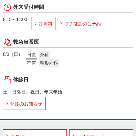
外来受付時間
8:15～11:00
診療科
プチ健診のご予約
救急当番医
8/9（日）
日直
外科
宿直
整形外科
休診日
土・日曜日、祝日、年末年始
休診のお知らせ