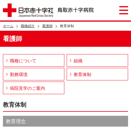
ホーム
職種紹介
看護師
教育体制
看護師
職種について
組織
勤務環境
教育体制
病院見学のご案内
教育体制
教育理念