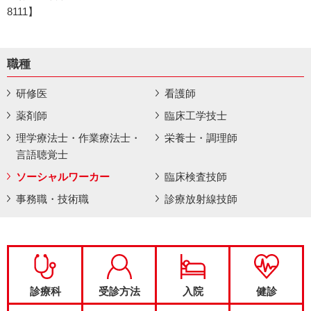
8111】
職種
研修医
看護師
薬剤師
臨床工学技士
理学療法士・作業療法士・
栄養士・調理師
言語聴覚士
ソーシャルワーカー
臨床検査技師
事務職・技術職
診療放射線技師
診療科
受診方法
入院
健診