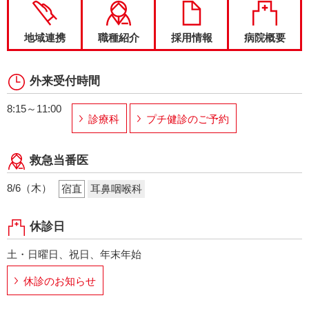
地域連携
職種紹介
採用情報
病院概要
外来受付時間
8:15～11:00
診療科
プチ健診のご予約
救急当番医
8/6（木）
宿直
耳鼻咽喉科
休診日
土・日曜日、祝日、年末年始
休診のお知らせ