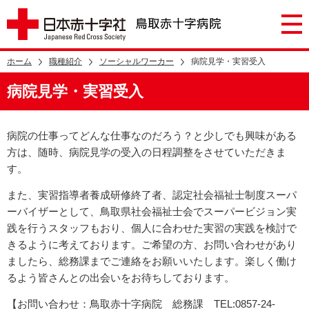
ホーム
職種紹介
ソーシャルワーカー
病院見学・実習受入
病院見学・実習受入
病院の仕事ってどんな仕事なのだろう？と少しでも興味がある
方は、随時、病院見学の受入の日程調整をさせていただきま
す。
また、実習指導者養成研修終了者、認定社会福祉士制度スーパ
ーバイザーとして、鳥取県社会福祉士会でスーパービジョン実
践を行うスタッフもおり、個人に合わせた実習の実践を検討で
きるように考えております。ご希望の方、お問い合わせがあり
ましたら、総務課までご連絡をお願いいたします。楽しく働け
るよう皆さんとの出会いをお待ちしております。
【お問い合わせ：鳥取赤十字病院 総務課 TEL:0857-24-