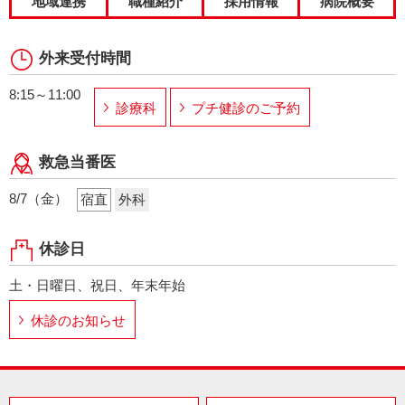
地域連携
職種紹介
採用情報
病院概要
外来受付時間
8:15～11:00
診療科
プチ健診のご予約
救急当番医
8/7（金）
宿直
外科
休診日
土・日曜日、祝日、年末年始
休診のお知らせ