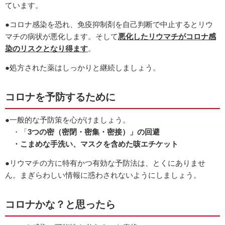
ています。
●コロナ感染を恐れ、免疫抑制剤を自己判断で中止するとリウ
マチの病状が悪化します。そして
悪化したリウマチがコロナ感
染のリスクとなり得ます
。
●処方された薬はしっかりと継続しましょう。
コロナを予防するために
●一般的な予防策を心がけましょう。
・「
3つの密（密閉・密集・密接）」の回避
・こまめな手洗い、マスクを含めた咳エチケット
●リウマチの方に特有かつ有効な予防法は、とくにありませ
ん。まぎらわしい情報に惑わされないようにしましょう。
コロナかな？と思ったら