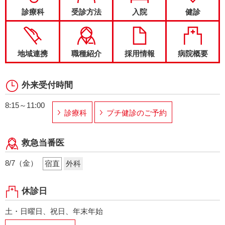
診療科
受診方法
入院
健診
地域連携
職種紹介
採用情報
病院概要
外来受付時間
8:15～11:00
診療科
プチ健診のご予約
救急当番医
8/7（金）
宿直
外科
休診日
土・日曜日、祝日、年末年始