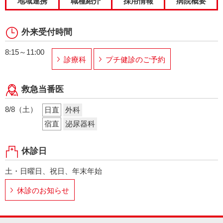
地域連携
職種紹介
採用情報
病院概要
外来受付時間
8:15～11:00
診療科
プチ健診のご予約
救急当番医
8/8（土）
日直
外科
宿直
泌尿器科
休診日
土・日曜日、祝日、年末年始
休診のお知らせ