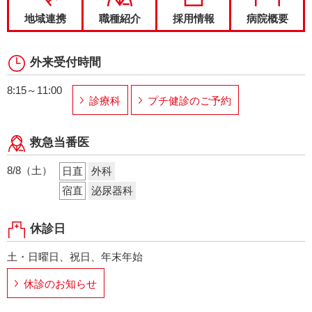
地域連携
職種紹介
採用情報
病院概要
外来受付時間
8:15～11:00
診療科
プチ健診のご予約
救急当番医
8/8（土）
日直
外科
宿直
泌尿器科
休診日
土・日曜日、祝日、年末年始
休診のお知らせ