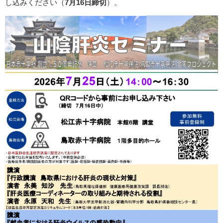
し込みください（
7月16日締切
）。