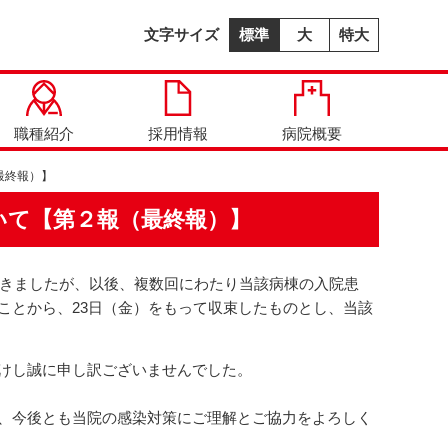
文字サイズ
標準
大
特大
職種紹介
採用情報
病院概要
最終報）】
いて【第２報（最終報）】
だきましたが、以後、複数回にわたり当該病棟の入院患
ことから、23日（金）をもって収束したものとし、当該
けし誠に申し訳ございませんでした。
、今後とも当院の感染対策にご理解とご協力をよろしく