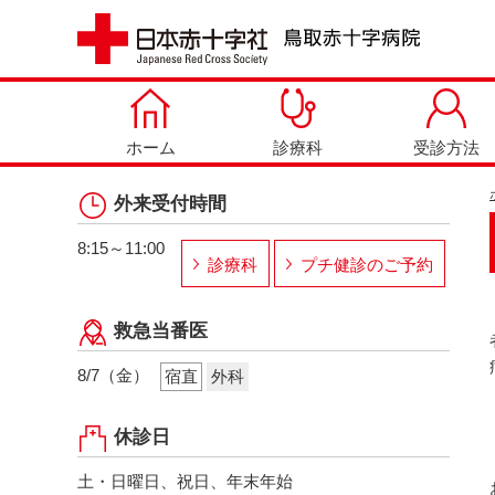
ホーム
診療科
受診方法
外来受付時間
8:15～11:00
診療科
プチ健診のご予約
救急当番医
8/7（金）
宿直
外科
休診日
土・日曜日、祝日、年末年始