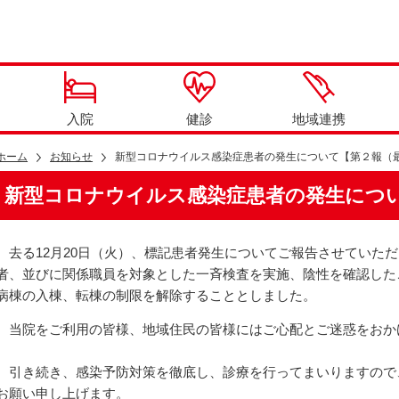
入院
健診
地域連携
ホーム
お知らせ
新型コロナウイルス感染症患者の発生について【第２報（
新型コロナウイルス感染症患者の発生につ
去る12月20日（火）、標記患者発生についてご報告させていた
者、並びに関係職員を対象とした一斉検査を実施、陰性を確認した
病棟の入棟、転棟の制限を解除することとしました。
当院をご利用の皆様、地域住民の皆様にはご心配とご迷惑をおか
引き続き、感染予防対策を徹底し、診療を行ってまいりますので
お願い申し上げます。