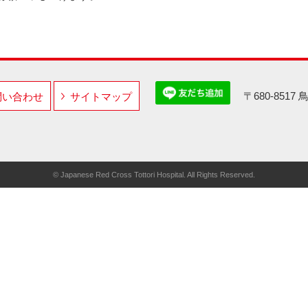
〒680-851
問い合わせ
サイトマップ
© Japanese Red Cross Tottori Hospital. All Rights Reserved.