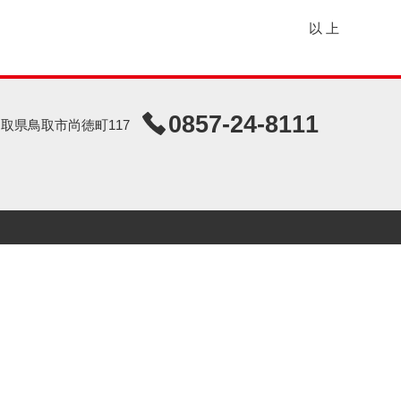
以 上
0857-24-8111
7 鳥取県鳥取市尚徳町117