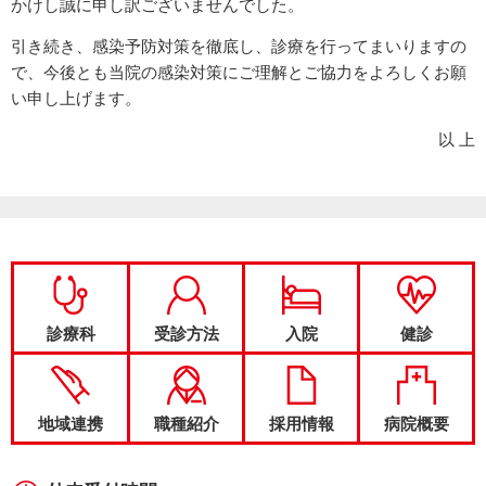
かけし誠に申し訳ございませんでした。
引き続き、感染予防対策を徹底し、診療を行ってまいりますの
で、今後とも当院の感染対策にご理解とご協力をよろしくお願
い申し上げます。
以 上
診療科
受診方法
入院
健診
地域連携
職種紹介
採用情報
病院概要