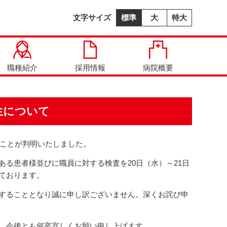
文字サイズ
標準
大
特大
職種紹介
採用情報
病院概要
生について
ることが判明いたしました。
る患者様並びに職員に対する検査を20日（水）～21日
ております。
することとなり誠に申し訳ございません。深くお詫び申
、今後とも何卒宜しくお願い申し上げます。