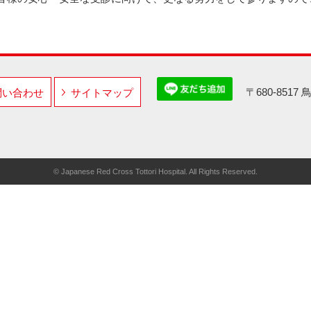
〒680-851
問い合わせ
サイトマップ
© Japanese Red Cross Tottori Hospital. All Rights Reserved.