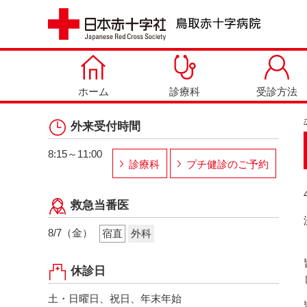
ホーム
診療科
受診方法
外来受付時間
8:15～11:00
診療科
プチ健診のご予約
救急当番医
8/7（金）
宿直
外科
休診日
土・日曜日、祝日、年末年始