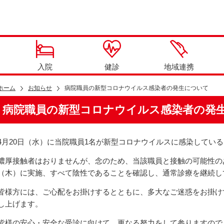
入院
健診
地域連携
ホーム
お知らせ
病院職員の新型コロナウイルス感染者の発生について
病院職員の新型コロナウイルス感染者の発
4月20日（水）に当院職員1名が新型コロナウイルスに感染してい
濃厚接触者はおりませんが、念のため、当該職員と接触の可能性のあ
（木）に実施、すべて陰性であることを確認し、通常診療を継続し
皆様方には、ご心配をお掛けするとともに、多大なご迷惑をお掛け
し上げます。
皆様の安心・安全な受診に向けて、更なる努力をして参りますので