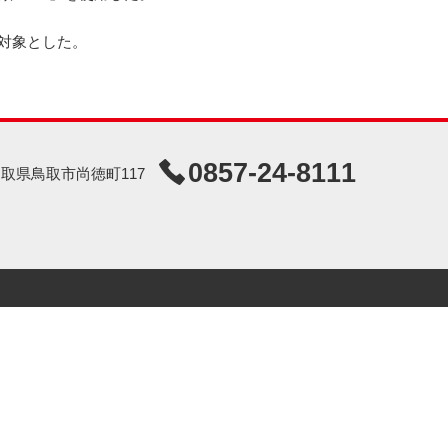
科も対象とした。
0857-24-8111
7 鳥取県鳥取市尚徳町117