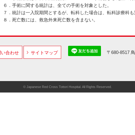
６．手術に関する統計は、全ての手術を対象とした。
７．統計は一入院期間とするが、転科した場合は、転科診療
８．死亡数には、救急外来死亡数を含まない。
〒680-851
問い合わせ
サイトマップ
© Japanese Red Cross Tottori Hospital. All Rights Reserved.