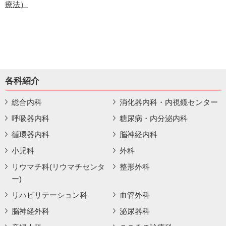
療法）
各科紹介
総合内科
消化器内科・内視鏡センター
呼吸器内科
糖尿病・内分泌内科
循環器内科
脳神経内科
小児科
外科
リウマチ科(リウマチセンタ
整形外科
ー)
リハビリテーション科
血管外科
脳神経外科
泌尿器科