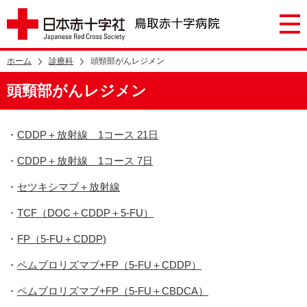
ホーム
診療科
頭頸部がんレジメン
頭頸部がんレジメン
・
CDDP＋放射線 1コース 21日
・
CDDP＋放射線 1コース 7日
・
セツキシマブ＋放射線
・
TCF（DOC＋CDDP＋5-FU）
・
FP（5-FU＋CDDP)
・
ペムブロリズマブ+FP（5-FU＋CDDP）
・
ペムブロリズマブ+FP（5-FU＋CBDCA）