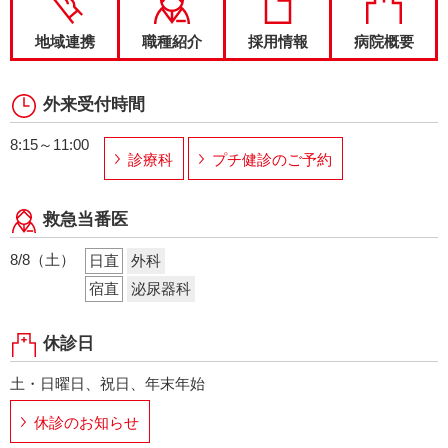
地域連携
職種紹介
採用情報
病院概要
外来受付時間
8:15～11:00
診療科
プチ健診のご予約
救急当番医
8/8（土）
日直
外科
宿直
泌尿器科
休診日
土・日曜日、祝日、年末年始
休診のお知らせ