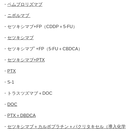
・
ペムブロリズマブ
・
ニボルマブ
・セツキシマブ+FP（CDDP＋5-FU）
・
セツキシマブ
・セツキシマブﾞ+FP（5-FU＋CBDCA）
・
セツキシマブ+PTX
・
PTX
・S-1
・トラスツズマブ＋DOC
・
DOC
・
PTX＋DBDCA
・
セツキシマブ＋カルボプラチン＋パクリタキセル（導入化学