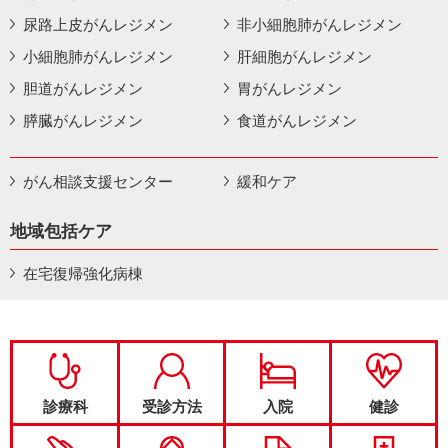
尿路上皮がんレジメン
非小細胞肺がんレジメン
小細胞肺がんレジメン
肝細胞がんレジメン
胆道がんレジメン
胃がんレジメン
膵臓がんレジメン
食道がんレジメン
がん相談支援センター
緩和ケア
地域包括ケア
在宅復帰強化病棟
診療科
受診方法
入院
健診