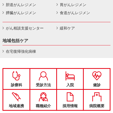
胆道がんレジメン
胃がんレジメン
膵臓がんレジメン
食道がんレジメン
がん相談支援センター
緩和ケア
地域包括ケア
在宅復帰強化病棟
診療科
受診方法
入院
健診
地域連携
職種紹介
採用情報
病院概要