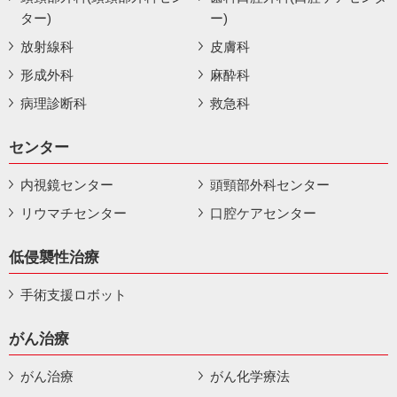
ター)
ー)
放射線科
皮膚科
形成外科
麻酔科
病理診断科
救急科
センター
内視鏡センター
頭頸部外科センター
リウマチセンター
口腔ケアセンター
低侵襲性治療
手術支援ロボット
がん治療
がん治療
がん化学療法