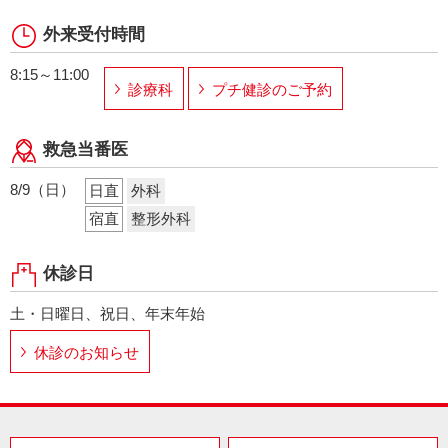
外来受付時間
8:15～11:00
診療科
プチ健診のご予約
救急当番医
8/9（日）
日直
外科
宿直
整形外科
休診日
土・日曜日、祝日、年末年始
休診のお知らせ